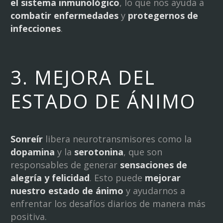
el sistema inmunológico
, lo que nos ayuda a
combatir enfermedades
y
protegernos de
infecciones
.
3. MEJORA DEL
ESTADO DE ÁNIMO
Sonreír
libera neurotransmisores como la
dopamina
y la
serotonina
, que son
responsables de generar
sensaciones de
alegría y felicidad
. Esto puede
mejorar
nuestro estado de ánimo
y ayudarnos a
enfrentar los desafíos diarios de manera más
positiva.