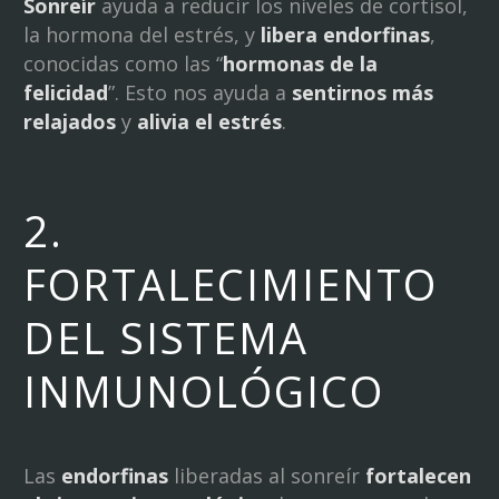
Sonreír
ayuda a reducir los niveles de cortisol,
la hormona del estrés, y
libera endorfinas
,
conocidas como las “
hormonas de la
felicidad
”. Esto nos ayuda a
sentirnos más
relajados
y
alivia el estrés
.
2.
FORTALECIMIENTO
DEL SISTEMA
INMUNOLÓGICO
Las
endorfinas
liberadas al sonreír
fortalecen