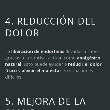
4. REDUCCIÓN DEL
DOLOR
La
liberación de endorfinas
llevadas a cabo
gracias a la sonrisa, actúan como
analgésico
natural
. Esto puede ayudar a
reducir el dolor
físico
y
aliviar el malestar
en situaciones
difíciles.
5. MEJORA DE LA