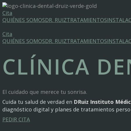
Cita
QUIÉNES SOMOS
DR. RUIZ
TRATAMIENTOS
INSTALA
Cita
QUIÉNES SOMOS
DR. RUIZ
TRATAMIENTOS
INSTALA
CLÍNICA DE
El cuidado que merece tu sonrisa.
Cuida tu salud de verdad en
DRuiz Instituto Médi
diagnóstico digital y planes de tratamientos perso
PEDIR CITA