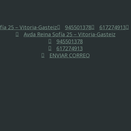
ía 25 – Vitoria-Gasteiz
945501378
617274913
Avda Reina Sofía 25 – Vitoria-Gasteiz
945501378
617274913
ENVIAR CORREO