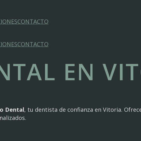
CIONES
CONTACTO
CIONES
CONTACTO
NTAL EN VI
co Dental
, tu dentista de confianza en Vitoria. Ofr
nalizados.