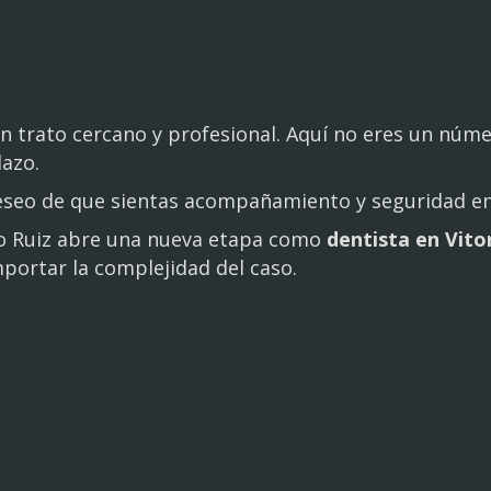
n trato cercano y profesional. Aquí no eres un núme
lazo.
deseo de que sientas acompañamiento y seguridad en
ro Ruiz abre una nueva etapa como
dentista en Vitor
mportar la complejidad del caso.