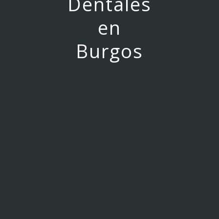
Dentales
en
Burgos
CIRUGÍA E IMPLANTES DENTALES
En Druiz Instituto Medico Dental