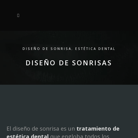
DISEÑO DE SONRISA
,
ESTÉTICA DENTAL
DISEÑO DE SONRISAS
El diseño de sonrisa es un
tratamiento de
estética dental
que engloba todos los