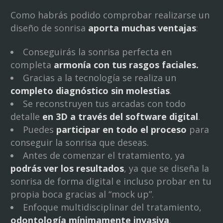
Como habrás podido comprobar realizarse un
diseño de sonrisa
aporta muchas ventajas
:
Conseguirás la sonrisa perfecta en
completa
armonía con tus rasgos faciales.
Gracias a la tecnología se realiza un
completo diagnóstico sin molestias
.
Se reconstruyen tus arcadas con todo
detalle
en 3D a través del software digital
.
Puedes
participar en todo el proceso
para
conseguir la sonrisa que deseas.
Antes de comenzar el tratamiento, ya
podrás ver los resultados
, ya que se diseña la
sonrisa de forma digital e incluso probar en tu
propia boca gracias al “mock up”.
Enfoque multidisciplinar del tratamiento,
odontología mínimamente invasiva
.