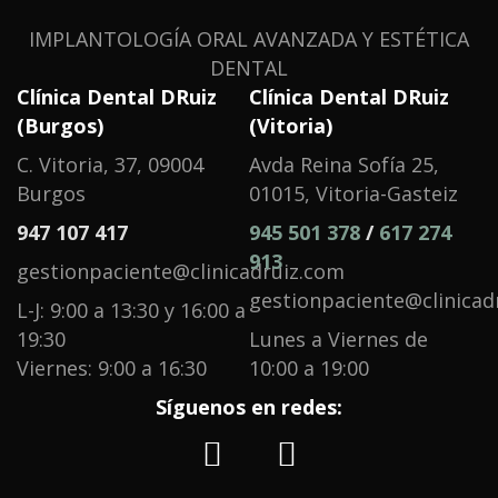
IMPLANTOLOGÍA ORAL AVANZADA Y ESTÉTICA
DENTAL
Clínica Dental DRuiz
Clínica Dental DRuiz
(Burgos)
(Vitoria)
C. Vitoria, 37, 09004
Avda Reina Sofía 25,
Burgos
01015, Vitoria-Gasteiz
947 107 417
945 501 378
/
617 274
913
gestionpaciente@clinicadruiz.com
gestionpaciente@clinicad
L-J: 9:00 a 13:30 y 16:00 a
19:30
Lunes a Viernes de
Viernes: 9:00 a 16:30
10:00 a 19:00
Síguenos en redes: