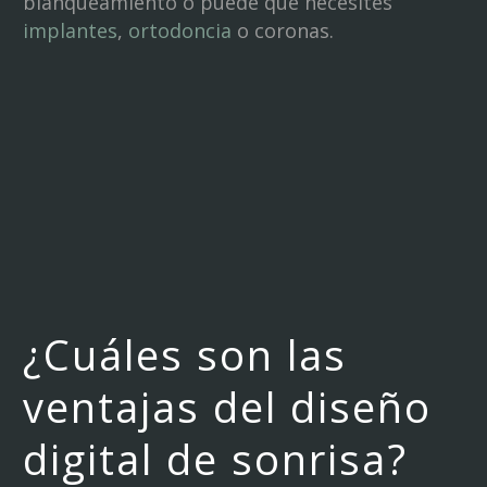
blanqueamiento o puede que necesites
implantes
,
ortodoncia
o coronas.
¿Cuáles son las
ventajas del diseño
digital de sonrisa?