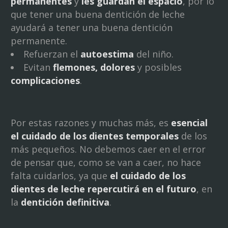
permanentes
y
les guardan el espacio
, por lo
que tener una buena dentición de leche
ayudará a tener una buena dentición
permanente.
Refuerzan el
autoestima
del niño.
Evitan
flemones, dolores
y posibles
complicaciones
.
Por estas razones y muchas más, es
esencial
el cuidado de los dientes temporales
de los
más pequeños. No debemos caer en el error
de pensar que, como se van a caer, no hace
falta cuidarlos, ya que
el cuidado de los
dientes de leche repercutirá en el futuro
, en
la
dentición definitiva
.