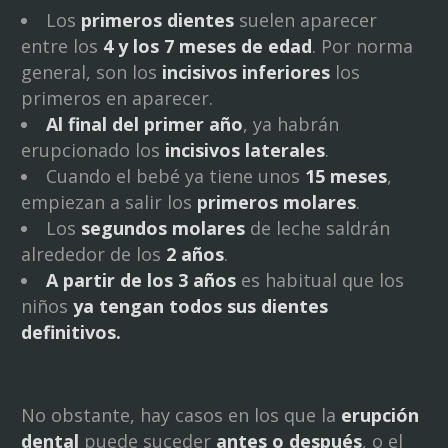
Los
primeros dientes
suelen aparecer
entre los
4 y los 7 meses de edad
. Por norma
general, son los
incisivos inferiores
los
primeros en aparecer.
Al final del primer año
, ya habrán
erupcionado los
incisivos laterales
.
Cuando el bebé ya tiene unos
15 meses
,
empiezan a salir los
primeros molares
.
Los
segundos molares
de leche saldrán
alrededor de los
2 años
.
A partir de los 3 años
es habitual que los
niños
ya tengan todos sus dientes
definitivos.
No obstante, hay casos en los que la
erupción
dental
puede suceder
antes o después
, o el