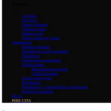
Nosotros
La clínica
El Doctor
Equipo Humano
Colaboraciones
Primera visita
Clínica dental en Vitoria
Tratamientos
Implantes dentales
Implantes de Carga Inmediata
Ortodoncia
Odontología restauradora
Estética dental
Blanqueamiento dental
Carillas Dentales
Atrofia ósea severa
Endodoncia
Periodoncia y Cirugía Plástica Periodontal
Sedación consciente
BLOG
PIDE CITA