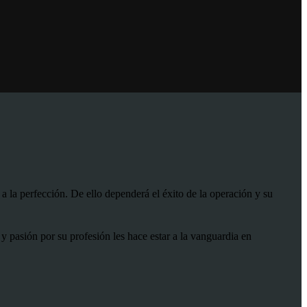
 a la perfección. De ello dependerá el éxito de la operación y su
 pasión por su profesión les hace estar a la vanguardia en