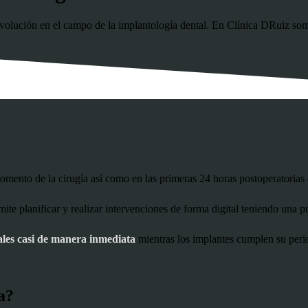
evolución en el campo de la implantología dental. En Clínica DRuiz so
momento de la cirugía así como en las primeras 24 horas postoperatorias
ite planificar y realizar intervenciones de forma digital teniendo una pr
ales casi de manera inmediata
mientras los implantes cumplen su perio
a?