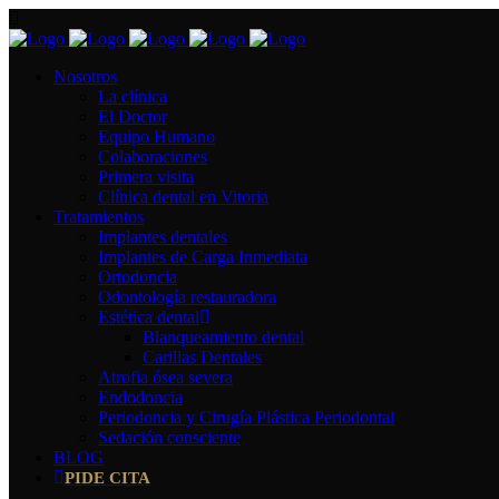
Nosotros
La clínica
El Doctor
Equipo Humano
Colaboraciones
Primera visita
Clínica dental en Vitoria
Tratamientos
Implantes dentales
Implantes de Carga Inmediata
Ortodoncia
Odontología restauradora
Estética dental
Blanqueamiento dental
Carillas Dentales
Atrofia ósea severa
Endodoncia
Periodoncia y Cirugía Plástica Periodontal
Sedación consciente
BLOG
PIDE CITA