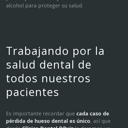
alcohol para proteger su salud.
Trabajando por la
salud dental de
todos nuestros
pacientes
Es importante recordar que
cada caso de
pérdida de hueso dental es único
, así que