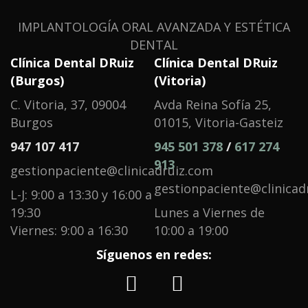
IMPLANTOLOGÍA ORAL AVANZADA Y ESTÉTICA
DENTAL
Clínica Dental DRuiz
Clínica Dental DRuiz
(Burgos)
(Vitoria)
C. Vitoria, 37, 09004
Avda Reina Sofía 25,
Burgos
01015, Vitoria-Gasteiz
947 107 417
945 501 378
/
617 274
913
gestionpaciente@clinicadruiz.com
gestionpaciente@clinicad
L-J: 9:00 a 13:30 y 16:00 a
19:30
Lunes a Viernes de
Viernes: 9:00 a 16:30
10:00 a 19:00
Síguenos en redes: