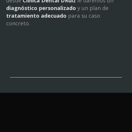
desde
Clínica Dental DRuiz
le daremos un
diagnóstico personalizado
y un plan de
tratamiento adecuado
para su caso
concreto.