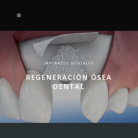
IMPLANTES DENTALES
REGENERACIÓN ÓSEA
DENTAL