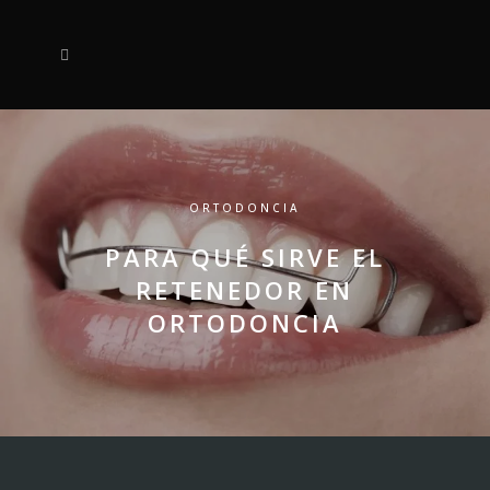
ORTODONCIA
PARA QUÉ SIRVE EL
RETENEDOR EN
ORTODONCIA