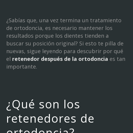
¿Sabías que, una vez termina un tratamiento
de ortodoncia, es necesario mantener los
resultados porque los dientes tienden a
buscar su posición original? Si esto te pilla de
nuevas, sigue leyendo para descubrir por qué
el
retenedor después de la ortodoncia
es tan
importante.
¿Qué son los
retenedores de
ortodoncia?