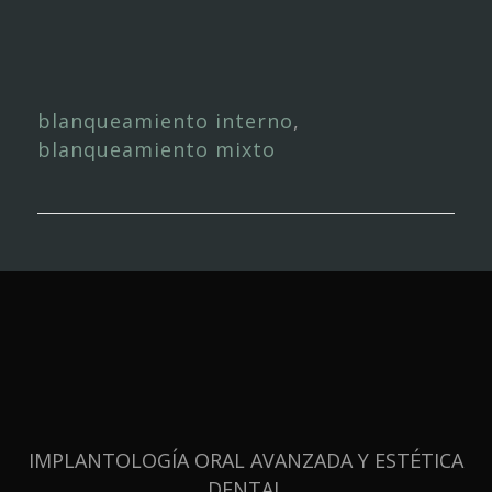
blanqueamiento interno
,
blanqueamiento mixto
IMPLANTOLOGÍA ORAL AVANZADA Y ESTÉTICA
DENTAL