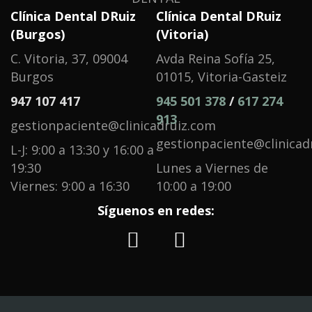
Clínica Dental DRuiz
Clínica Dental DRuiz
(Burgos)
(Vitoria)
C. Vitoria, 37, 09004
Avda Reina Sofía 25,
Burgos
01015, Vitoria-Gasteiz
947 107 417
945 501 378
/
617 274
913
gestionpaciente@clinicadruiz.com
gestionpaciente@clinicad
L-J: 9:00 a 13:30 y 16:00 a
19:30
Lunes a Viernes de
Viernes: 9:00 a 16:30
10:00 a 19:00
Síguenos en redes: