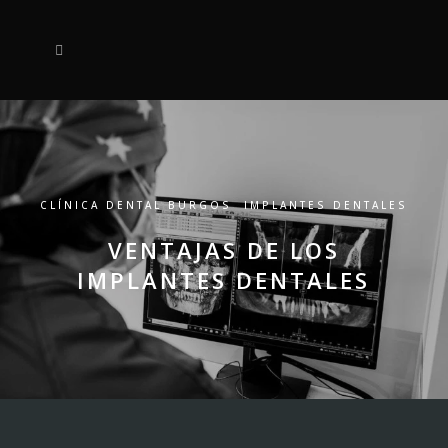
CLÍNICA DENTAL BURGOS
,
IMPLANTES DENTALES
VENTAJAS DE LOS
IMPLANTES DENTALES