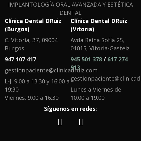
IMPLANTOLOGÍA ORAL AVANZADA Y ESTÉTICA
DENTAL
Clínica Dental DRuiz
Clínica Dental DRuiz
(Burgos)
(Vitoria)
C. Vitoria, 37, 09004
Avda Reina Sofía 25,
Burgos
01015, Vitoria-Gasteiz
947 107 417
945 501 378
/
617 274
913
gestionpaciente@clinicadruiz.com
gestionpaciente@clinicad
L-J: 9:00 a 13:30 y 16:00 a
19:30
Lunes a Viernes de
Viernes: 9:00 a 16:30
10:00 a 19:00
Síguenos en redes: