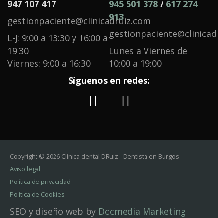
947 107 417
945 501 378
/
617 274
913
gestionpaciente@clinicadruiz.com
gestionpaciente@clinicad
L-J: 9:00 a 13:30 y 16:00 a
19:30
Lunes a Viernes de
Viernes: 9:00 a 16:30
10:00 a 19:00
Síguenos en redes:
Copyright © 2026 Clínica dental DRuiz - Dentista en Burgos
Aviso legal
Política de privacidad
Política de Cookies
SEO y diseño web by
Docmedia Marketing