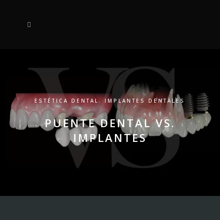
ESTÉTICA DENTAL
,
IMPLANTES DENTALES
PUENTE DENTAL VS.
IMPLANTES