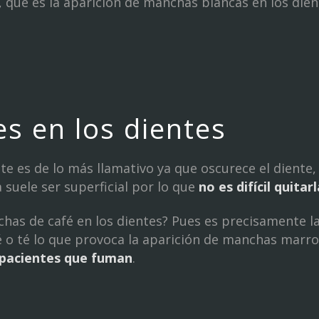
, que es la aparición de manchas blancas en los dien
 en los dientes
e es de lo más llamativo ya que oscurece el diente
 suele ser superficial por lo que
no es difícil quitarl
chas de café en los dientes? Pues es precisamente l
 té lo que provoca la aparición de manchas marron
 pacientes que fuman
.