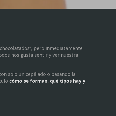
“achocolatados”, pero inmediatamente
odos nos gusta sentir y ver nuestra
on solo un cepillado o pasando la
́culo
cómo se forman, qué tipos hay y