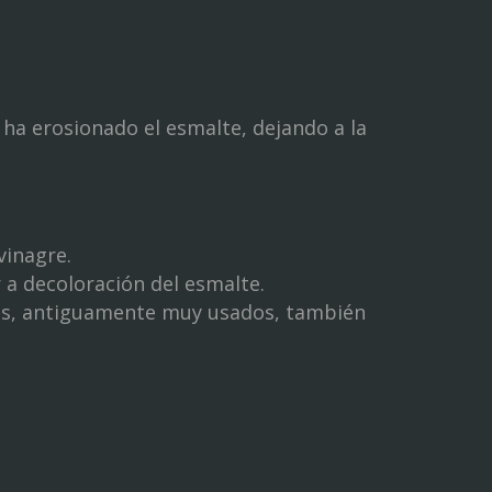
 ha erosionado el esmalte, dejando a la
vinagre.
a decoloración del esmalte.
icos, antiguamente muy usados, también