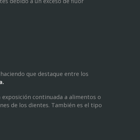
tes debido a un exceso de flúor
, haciendo que destaque entre los
a.
a exposición continuada a alimentos o
es de los dientes. También es el tipo