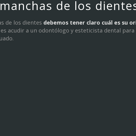
 manchas de los diente
s de los dientes
debemos tener claro cuál es su o
es acudir a un odontólogo y esteticista dental para 
cuado.