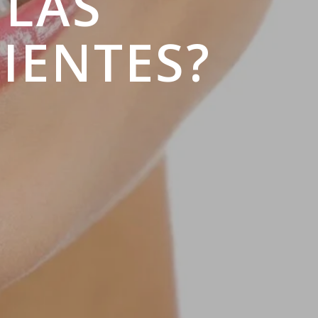
 LAS
IENTES?