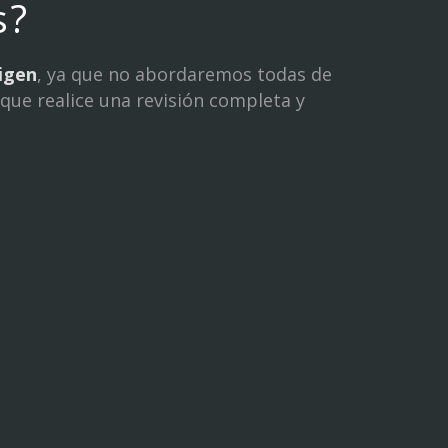
s?
rigen
, ya que no abordaremos todas de
que realice una revisión completa y