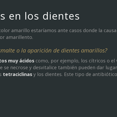
s en los dientes
olor amarillo estaríamos ante casos donde la causa
lor amarillento.
malte o la aparición de dientes amarillos?
os muy ácidos
como, por ejemplo, los cítricos o el 
 se necrose y desvitalice también pueden dar lugar 
as
tetraciclinas
y los dientes. Este tipo de antibiót