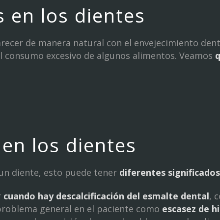
 en los dientes
ecer de manera natural con el envejecimiento denta
el consumo excesivo de algunos alimentos. Veamos
q
en los dientes
un diente, esto puede tener
diferentes significados
r
cuando hay descalcificación del esmalte dental
, 
problema general en el paciente como
escasez de hi