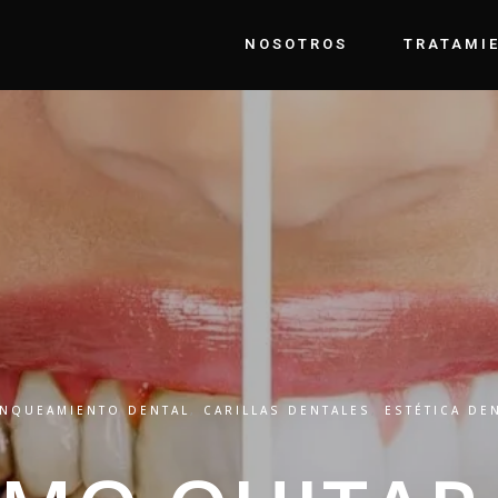
NOSOTROS
TRATAMI
NQUEAMIENTO DENTAL
,
CARILLAS DENTALES
,
ESTÉTICA DE