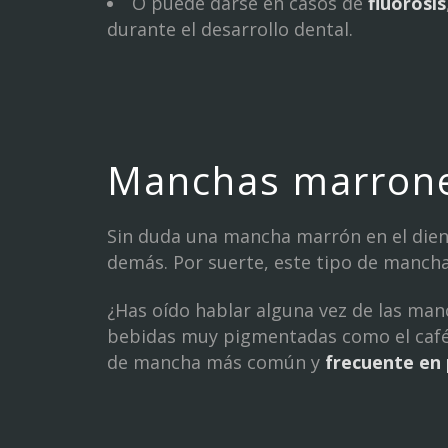
O puede darse en casos de
fluorosis
durante el desarrollo dental.
Manchas marrones
Sin duda una mancha marrón en el dient
demás. Por suerte, este tipo de mancha
¿Has oído hablar alguna vez de las man
bebidas muy pigmentadas como el café o
de mancha más común y
frecuente en