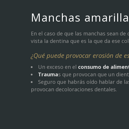
Manchas amarilla
En el caso de que las manchas sean de c
vista la dentina que es la que da ese co
¿Qué puede provocar erosión de es
Un exceso en el
consumo de aliment
Trauma
s que provocan que un diente
Seguro que habrás oído hablar de l
provocan decoloraciones dentales.