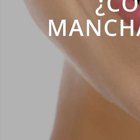
¿CÓ
MANCHA