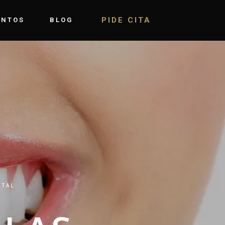
PIDE CITA
ENTOS
BLOG
NTAL