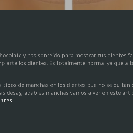
hocolate y has sonreído para mostrar tus dientes 
mpiarte los dientes. Es totalmente normal ya que a t
tipos de manchas en los dientes que no se quitan c
as desagradables manchas vamos a ver en este arti
entes.