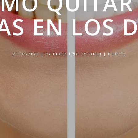
MO QUITAR
S EN LOS D
21/09/2021
|
BY
CLASE UNO ESTUDIO
|
0
LIKES