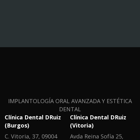
Todo lo que debes
saber sobre Carillas
dentales
IMPLANTOLOGÍA ORAL AVANZADA Y ESTÉTICA
DENTAL
Clínica Dental DRuiz
Clínica Dental DRuiz
(Burgos)
(Vitoria)
C. Vitoria, 37, 09004
Avda Reina Sofía 25,