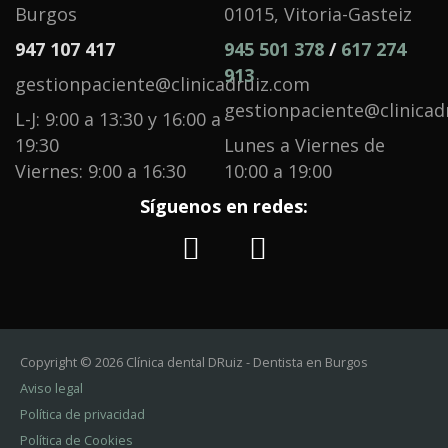
Burgos
01015, Vitoria-Gasteiz
947 107 417
945 501 378
/
617 274
913
gestionpaciente@clinicadruiz.com
gestionpaciente@clinicad
L-J: 9:00 a 13:30 y 16:00 a
19:30
Lunes a Viernes de
Viernes: 9:00 a 16:30
10:00 a 19:00
Síguenos en redes:
Copyright © 2026 Clínica dental DRuiz - Dentista en Burgos
Aviso legal
Política de privacidad
Política de Cookies