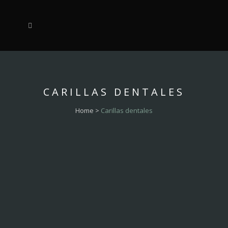
CARILLAS DENTALES
Home
>
Carillas dentales